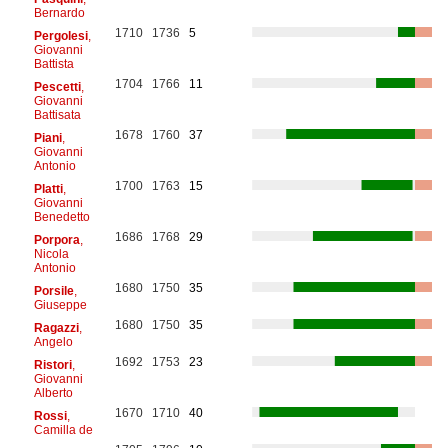
Bernardo
1710
1736
5
Pergolesi
,
Giovanni
Battista
1704
1766
11
Pescetti
,
Giovanni
Battisata
1678
1760
37
Piani
,
Giovanni
Antonio
1700
1763
15
Platti
,
Giovanni
Benedetto
1686
1768
29
Porpora
,
Nicola
Antonio
1680
1750
35
Porsile
,
Giuseppe
1680
1750
35
Ragazzi
,
Angelo
1692
1753
23
Ristori
,
Giovanni
Alberto
1670
1710
40
Rossi
,
Camilla de