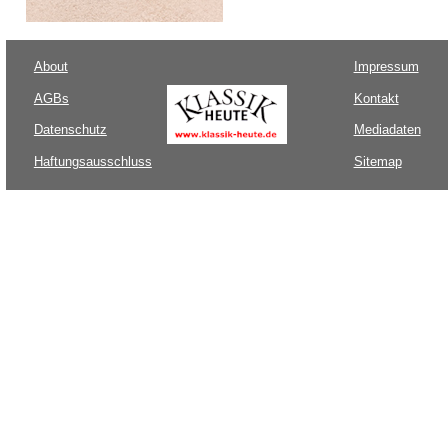
About
Impressum
AGBs
Kontakt
Datenschutz
Mediadaten
Haftungsausschluss
Sitemap