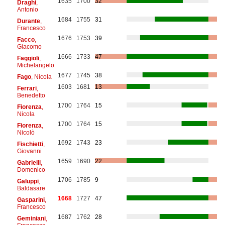
1635
1700
32
Draghi
,
Antonio
1684
1755
31
Durante
,
Francesco
1676
1753
39
Facco
,
Giacomo
1666
1733
47
Faggioli
,
Michelangelo
1677
1745
38
Fago
, Nicola
1603
1681
13
Ferrari
,
Benedetto
1700
1764
15
Fiorenza
,
Nicola
1700
1764
15
Fiorenza
,
Nicolò
1692
1743
23
Fischietti
,
Giovanni
1659
1690
22
Gabrielli
,
Domenico
1706
1785
9
Galuppi
,
Baldasare
1668
1727
47
Gasparini
,
Francesco
1687
1762
28
Geminiani
,