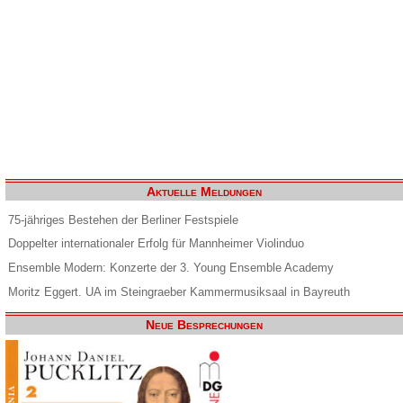
Aktuelle Meldungen
75-jähriges Bestehen der Berliner Festspiele
Doppelter internationaler Erfolg für Mannheimer Violinduo
Ensemble Modern: Konzerte der 3. Young Ensemble Academy
Moritz Eggert. UA im Steingraeber Kammermusiksaal in Bayreuth
Neue Besprechungen