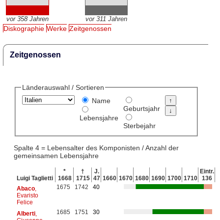
vor 358 Jahren
vor 311 Jahren
Diskographie
Werke
Zeitgenossen
Zeitgenossen
Länderauswahl / Sortieren
Name
Geburtsjahr
Lebensjahre
Sterbejahr
Spalte 4 = Lebensalter des Komponisten / Anzahl der
gemeinsamen Lebensjahre
*
†
J.
Eintr.
Luigi Taglietti
1668
1715
47
1660
1670
1680
1690
1700
1710
136
1675
1742
40
Abaco
,
Evaristo
Felice
1685
1751
30
Alberti
,