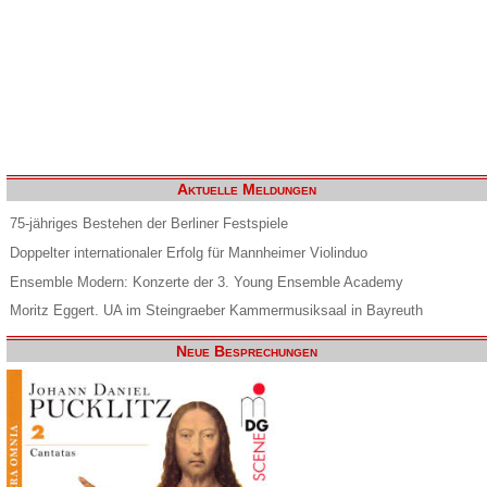
Aktuelle Meldungen
75-jähriges Bestehen der Berliner Festspiele
Doppelter internationaler Erfolg für Mannheimer Violinduo
Ensemble Modern: Konzerte der 3. Young Ensemble Academy
Moritz Eggert. UA im Steingraeber Kammermusiksaal in Bayreuth
Neue Besprechungen