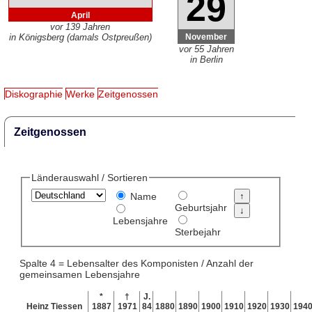
29
April
vor 139 Jahren
November
in Königsberg (damals Ostpreußen)
vor 55 Jahren
in Berlin
Diskographie
Werke
Zeitgenossen
Zeitgenossen
Länderauswahl / Sortieren
Name
Geburtsjahr
Lebensjahre
Sterbejahr
Spalte 4 = Lebensalter des Komponisten / Anzahl der
gemeinsamen Lebensjahre
*
†
J.
Heinz Tiessen
1887
1971
84
1880
1890
1900
1910
1920
1930
194