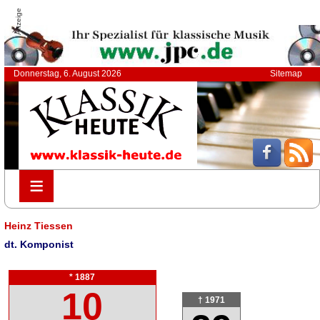
Anzeige
Donnerstag, 6. August 2026
Sitemap
≡
≡
Heinz Tiessen
dt. Komponist
* 1887
10
† 1971