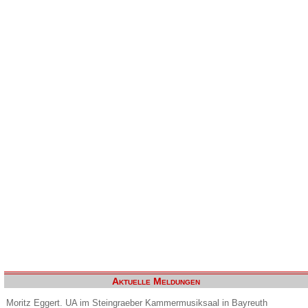
Aktuelle Meldungen
Moritz Eggert. UA im Steingraeber Kammermusiksaal in Bayreuth