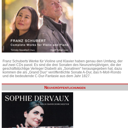
Franz Schuberts Werke für Violine und Klavier haben genau den Umfang, der
auf zwei CDs passt. Es sind die drei Sonaten des Neunzehnjährigen, die der
geschäftstüchtige Verleger Diabelli als „Sonatinen“ herausgegeben hat, dazu
kommen die als „Grand Duo“ veröffentlichte Sonate A-Dur, das h-Moll-Rondo
und die bedeutende C-Dur-Fantasie aus dem Jahr 1827.
Neuveröffentlichungen