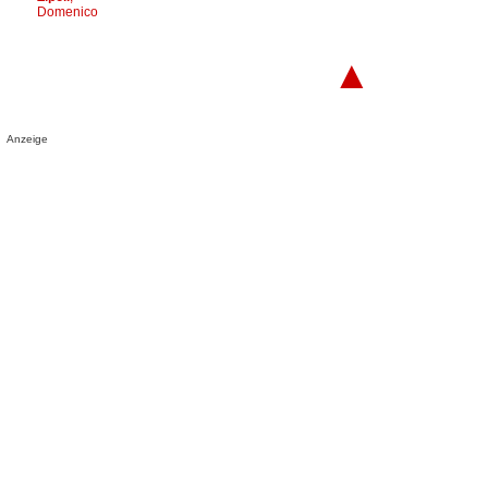
Domenico
▲
Anzeige