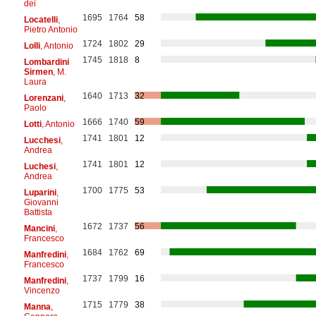
dei
1695
1764
58
Locatelli
,
Pietro Antonio
1724
1802
29
Lolli
, Antonio
1745
1818
8
Lombardini
Sirmen
, M.
Laura
1640
1713
32
Lorenzani
,
Paolo
1666
1740
59
Lotti
, Antonio
1741
1801
12
Lucchesi
,
Andrea
1741
1801
12
Luchesi
,
Andrea
1700
1775
53
Luparini
,
Giovanni
Battista
1672
1737
56
Mancini
,
Francesco
1684
1762
69
Manfredini
,
Francesco
1737
1799
16
Manfredini
,
Vincenzo
1715
1779
38
Manna
,