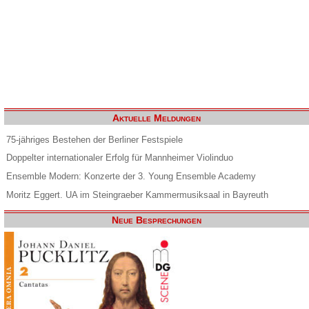
Aktuelle Meldungen
75-jähriges Bestehen der Berliner Festspiele
Doppelter internationaler Erfolg für Mannheimer Violinduo
Ensemble Modern: Konzerte der 3. Young Ensemble Academy
Moritz Eggert. UA im Steingraeber Kammermusiksaal in Bayreuth
Neue Besprechungen