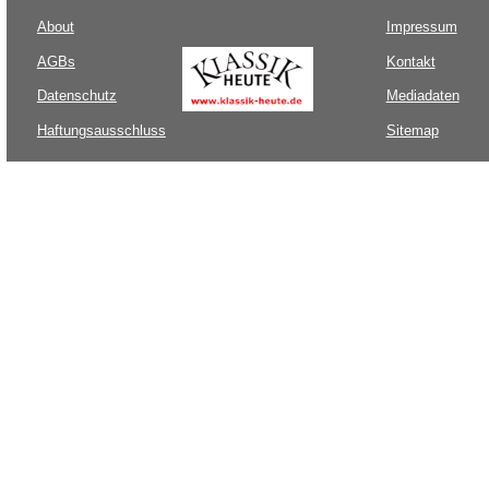
About
Impressum
AGBs
Kontakt
Datenschutz
Mediadaten
Haftungsausschluss
Sitemap