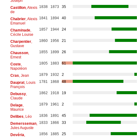
Joseph
1838
1873
35
Castillon
, Alexis
de
1841
1894
40
Chabrier
, Alexis
Emanuel
1857
1944
24
Chaminade
,
Cécile Louise
1860
1956
21
Charpentier
,
Gustave
1855
1899
26
Chausson
,
Ernest
1805
1883
61
Coste
,
Napoléon
1879
1932
2
Cras
, Jean
1781
1868
48
Dauprat
, Louis
François
1862
1918
19
Debussy
,
Claude
1879
1961
2
Delage
,
Maurice
1836
1891
45
Delibes
, Léo
1833
1866
33
Demersseman
,
Jules Auguste
1856
1885
25
Devéria
,