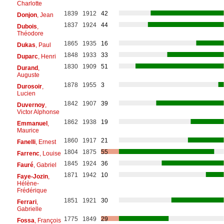
Charlotte
1839
1912
42
Donjon
, Jean
1837
1924
44
Dubois
,
Théodore
1865
1935
16
Dukas
, Paul
1848
1933
33
Duparc
, Henri
1830
1909
51
Durand
,
Auguste
1878
1955
3
Durosoir
,
Lucien
1842
1907
39
Duvernoy
,
Victor Alphonse
1862
1938
19
Emmanuel
,
Maurice
1860
1917
21
Fanelli
, Ernest
1804
1875
55
Farrenc
, Louise
1845
1924
36
Fauré
, Gabriel
1871
1942
10
Faye-Jozin
,
Hélène-
Frédérique
1851
1921
30
Ferrari
,
Gabrielle
1775
1849
29
Fossa
, François