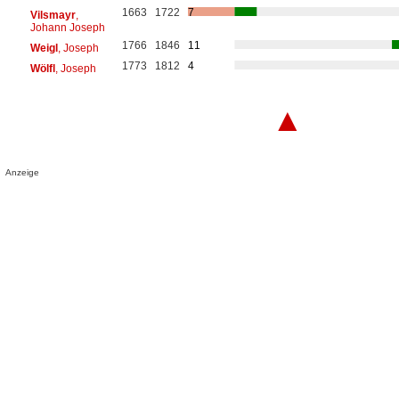
1663
1722
7
Vilsmayr
,
Johann Joseph
1766
1846
11
Weigl
, Joseph
1773
1812
4
Wölfl
, Joseph
▲
Anzeige