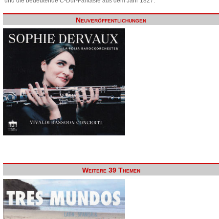
und die bedeutende C-Dur-Fantasie aus dem Jahr 1827.
Neuveröffentlichungen
Weitere 39 Themen