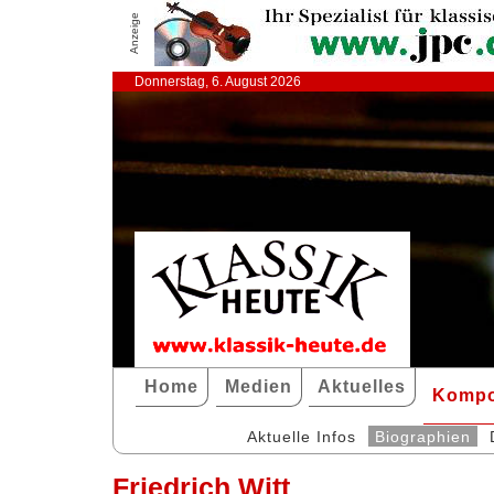
Anzeige
Donnerstag, 6. August 2026
Home
Medien
Aktuelles
Kompo
Aktuelle Infos
Biographien
Friedrich Witt