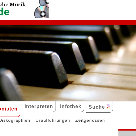
Interpreten
Infothek
Suche
nisten
Diskographien
Uraufführungen
Zeitgenossen