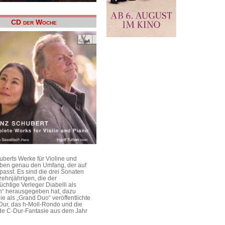
CD der Woche
uberts Werke für Violine und
aben genau den Umfang, der auf
passt. Es sind die drei Sonaten
ehnjährigen, die der
üchtige Verleger Diabelli als
n“ herausgegeben hat, dazu
e als „Grand Duo“ veröffentlichte
Dur, das h-Moll-Rondo und die
e C-Dur-Fantasie aus dem Jahr