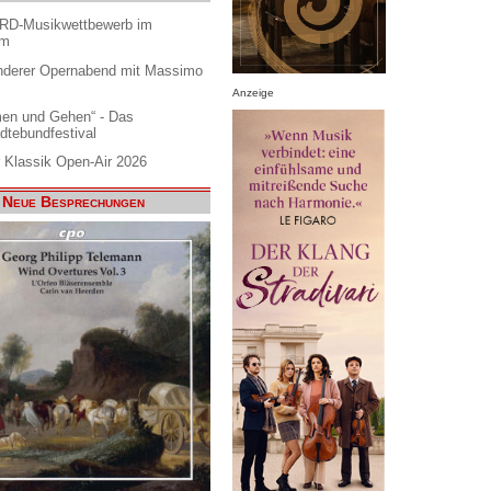
ARD-Musikwettbewerb im
am
nderer Opernabend mit Massimo
Anzeige
en und Gehen“ - Das
dtebundfestival
 Klassik Open-Air 2026
Neue Besprechungen