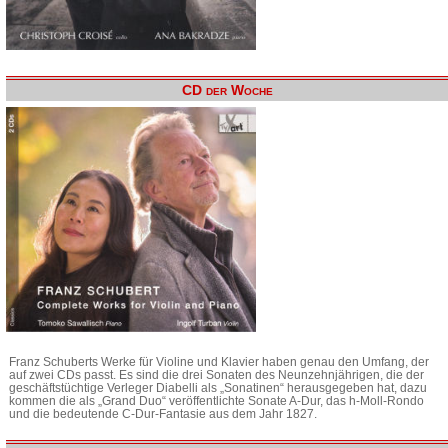
CD der Woche
Franz Schuberts Werke für Violine und Klavier haben genau den Umfang, der
auf zwei CDs passt. Es sind die drei Sonaten des Neunzehnjährigen, die der
geschäftstüchtige Verleger Diabelli als „Sonatinen“ herausgegeben hat, dazu
kommen die als „Grand Duo“ veröffentlichte Sonate A-Dur, das h-Moll-Rondo
und die bedeutende C-Dur-Fantasie aus dem Jahr 1827.