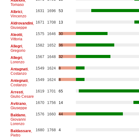
Albinoni
,
Tomaso
1631
1696
53
Albrici
,
Vincenzo
1671
1708
13
Aldrovandini
,
Giuseppe
1575
1646
30
Aleotti
,
Vittoria
1582
1652
36
Allegri
,
Gregorio
1567
1648
32
Allegri
,
Lorenzo
1549
1624
8
Antagnati
,
Costanzo
1549
1624
8
Antegnati
,
Costanzo
1619
1701
65
Arresti
,
Giulio Cesare
1670
1756
14
Avitrano
,
Giuseppe
1576
1660
44
Baldano
,
Giovanni
Lorenzo
1680
1768
4
Baldassare
,
Pietro