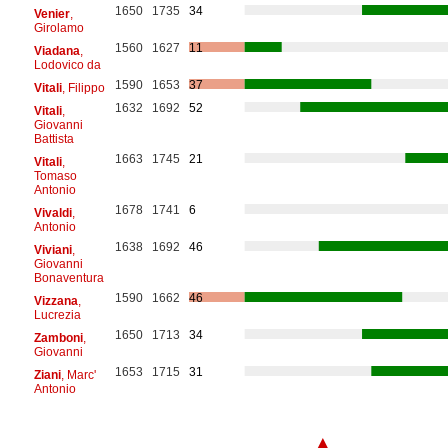
1650
1735
34
Venier
,
Girolamo
1560
1627
11
Viadana
,
Lodovico da
1590
1653
37
Vitali
, Filippo
1632
1692
52
Vitali
,
Giovanni
Battista
1663
1745
21
Vitali
,
Tomaso
Antonio
1678
1741
6
Vivaldi
,
Antonio
1638
1692
46
Viviani
,
Giovanni
Bonaventura
1590
1662
46
Vizzana
,
Lucrezia
1650
1713
34
Zamboni
,
Giovanni
1653
1715
31
Ziani
, Marc'
Antonio
▲