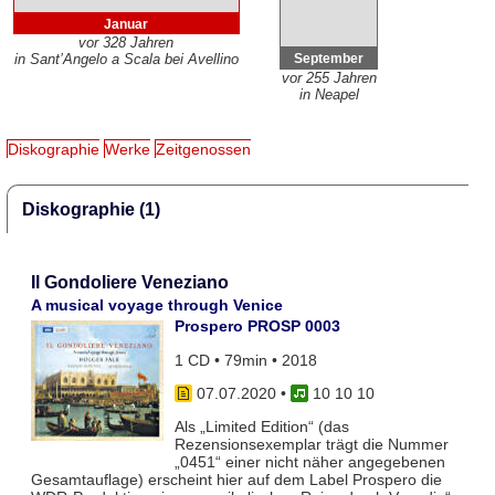
Januar
vor 328 Jahren
September
in Sant’Angelo a Scala bei Avellino
vor 255 Jahren
in Neapel
Diskographie
Werke
Zeitgenossen
Diskographie (1)
Il Gondoliere Veneziano
A musical voyage through Venice
Prospero PROSP 0003
1 CD • 79min • 2018
07.07.2020
•
10 10 10
Als „Limited Edition“ (das
Rezensionsexemplar trägt die Nummer
„0451“ einer nicht näher angegebenen
Gesamtauflage) erscheint hier auf dem Label Prospero die