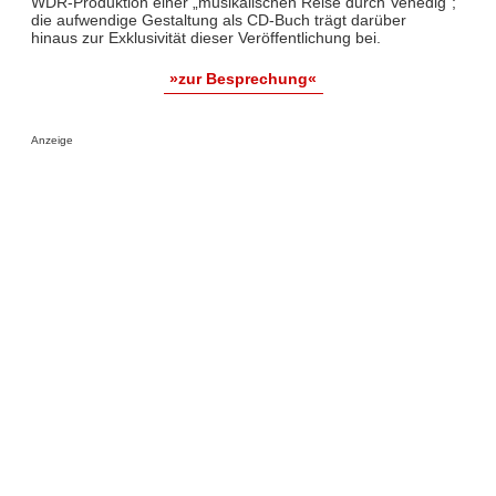
WDR-Produktion einer „musikalischen Reise durch Venedig“;
die aufwendige Gestaltung als CD-Buch trägt darüber
hinaus zur Exklusivität dieser Veröffentlichung bei.
»zur Besprechung«
Anzeige