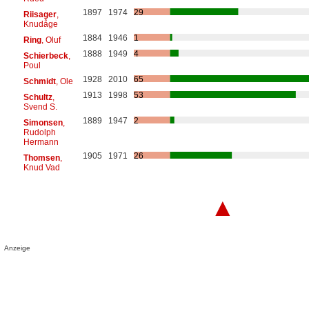
1897
1974
29
Riisager
,
Knudåge
1884
1946
1
Ring
, Oluf
1888
1949
4
Schierbeck
,
Poul
1928
2010
65
Schmidt
, Ole
1913
1998
53
Schultz
,
Svend S.
1889
1947
2
Simonsen
,
Rudolph
Hermann
1905
1971
26
Thomsen
,
Knud Vad
▲
Anzeige