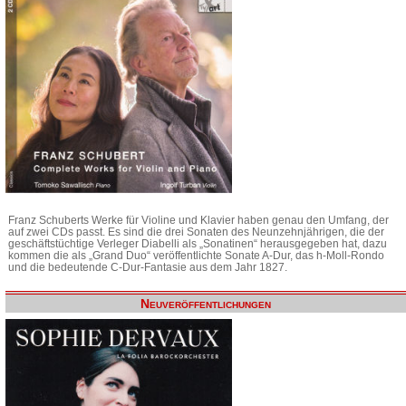
Franz Schuberts Werke für Violine und Klavier haben genau den Umfang, der
auf zwei CDs passt. Es sind die drei Sonaten des Neunzehnjährigen, die der
geschäftstüchtige Verleger Diabelli als „Sonatinen“ herausgegeben hat, dazu
kommen die als „Grand Duo“ veröffentlichte Sonate A-Dur, das h-Moll-Rondo
und die bedeutende C-Dur-Fantasie aus dem Jahr 1827.
Neuveröffentlichungen