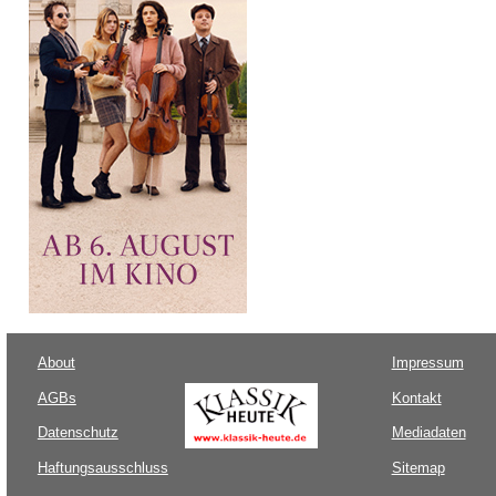
About
Impressum
AGBs
Kontakt
Datenschutz
Mediadaten
Haftungsausschluss
Sitemap