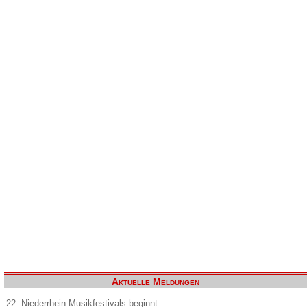
Aktuelle Meldungen
22. Niederrhein Musikfestivals beginnt