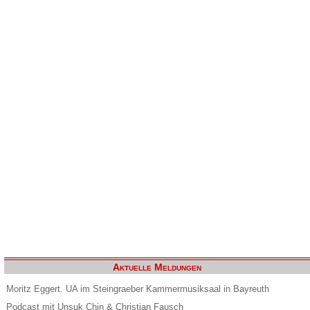
Aktuelle Meldungen
Moritz Eggert. UA im Steingraeber Kammermusiksaal in Bayreuth
Podcast mit Unsuk Chin & Christian Fausch