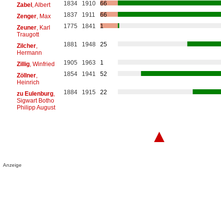
1834
1910
66
Zabel
, Albert
1837
1911
66
Zenger
, Max
1775
1841
1
Zeuner
, Karl
Traugott
1881
1948
25
Zilcher
,
Hermann
1905
1963
1
Zillig
, Winfried
1854
1941
52
Zöllner
,
Heinrich
1884
1915
22
zu Eulenburg
,
Sigwart Botho
Philipp August
▲
Anzeige