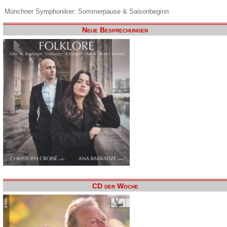
Münchner Symphoniker: Sommerpause & Saisonbeginn
Neue Besprechungen
CD der Woche