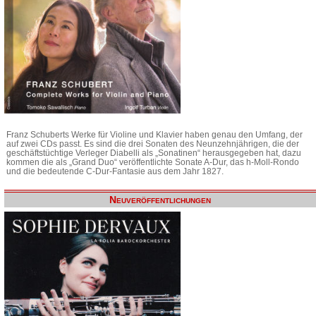
Franz Schuberts Werke für Violine und Klavier haben genau den Umfang, der
auf zwei CDs passt. Es sind die drei Sonaten des Neunzehnjährigen, die der
geschäftstüchtige Verleger Diabelli als „Sonatinen“ herausgegeben hat, dazu
kommen die als „Grand Duo“ veröffentlichte Sonate A-Dur, das h-Moll-Rondo
und die bedeutende C-Dur-Fantasie aus dem Jahr 1827.
Neuveröffentlichungen