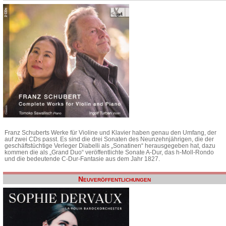
Franz Schuberts Werke für Violine und Klavier haben genau den Umfang, der
auf zwei CDs passt. Es sind die drei Sonaten des Neunzehnjährigen, die der
geschäftstüchtige Verleger Diabelli als „Sonatinen“ herausgegeben hat, dazu
kommen die als „Grand Duo“ veröffentlichte Sonate A-Dur, das h-Moll-Rondo
und die bedeutende C-Dur-Fantasie aus dem Jahr 1827.
Neuveröffentlichungen