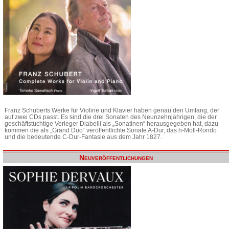
Franz Schuberts Werke für Violine und Klavier haben genau den Umfang, der
auf zwei CDs passt. Es sind die drei Sonaten des Neunzehnjährigen, die der
geschäftstüchtige Verleger Diabelli als „Sonatinen“ herausgegeben hat, dazu
kommen die als „Grand Duo“ veröffentlichte Sonate A-Dur, das h-Moll-Rondo
und die bedeutende C-Dur-Fantasie aus dem Jahr 1827.
Neuveröffentlichungen