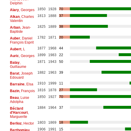
Delphin
1850
1928
70
Alary
, Georges
1813
1888
37
Alkan
, Charles
Valentin
1825
1889
38
Arban
, Jean-
Baptiste
1782
1871
20
Auber
, Daniel
François Esprit
1877
1968
44
Aubert
, L
1899
1983
22
Auric
, Georges
1871
1943
50
Balay
,
Guillaume
1882
1963
39
Barat
, Joseph
Edouard
1910
1999
11
Barraine
, Elsa
1816
1878
27
Bazin
, François
1850
1927
70
Beau
, Luise
Adolpha
1884
1964
37
Béclard
d'Harcourt
,
Marguerite
1803
1869
18
Berlioz
, Hector
1906
1991
15
Berthomieu
,