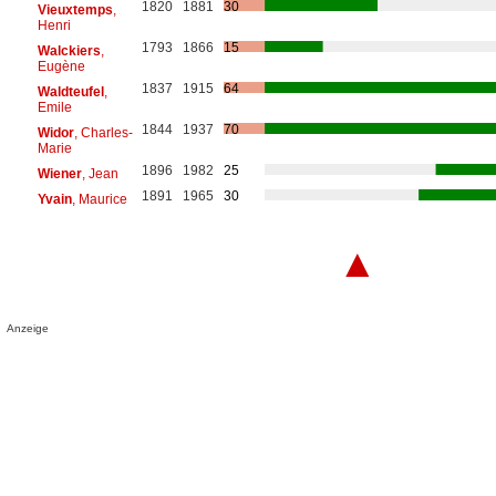
1820
1881
30
Vieuxtemps
,
Henri
1793
1866
15
Walckiers
,
Eugène
1837
1915
64
Waldteufel
,
Emile
1844
1937
70
Widor
, Charles-
Marie
1896
1982
25
Wiener
, Jean
1891
1965
30
Yvain
, Maurice
▲
Anzeige