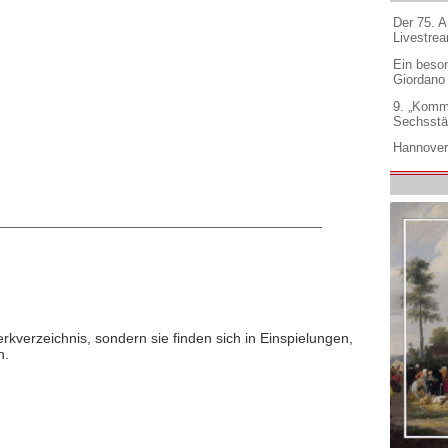
Der 75. 
Livestre
Ein beso
Giordano
9. „Komm
Sechsstä
Hannover
rkverzeichnis, sondern sie finden sich in Einspielungen,
n.