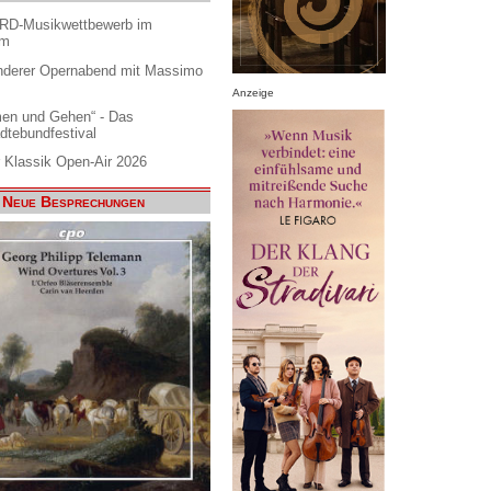
ARD-Musikwettbewerb im
am
nderer Opernabend mit Massimo
Anzeige
en und Gehen“ - Das
dtebundfestival
 Klassik Open-Air 2026
Neue Besprechungen