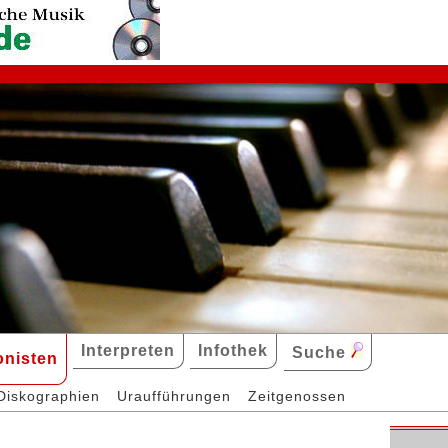
Interpreten
Infothek
Suche
nisten
Diskographien
Uraufführungen
Zeitgenossen