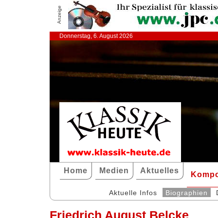
Anzeige
Donnerstag, 6. August 2026
Home
Medien
Aktuelles
Kompo
Aktuelle Infos
Biographien
Friedrich August Belcke