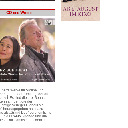
CD der Woche
uberts Werke für Violine und
aben genau den Umfang, der auf
passt. Es sind die drei Sonaten
ehnjährigen, die der
üchtige Verleger Diabelli als
n“ herausgegeben hat, dazu
e als „Grand Duo“ veröffentlichte
Dur, das h-Moll-Rondo und die
e C-Dur-Fantasie aus dem Jahr