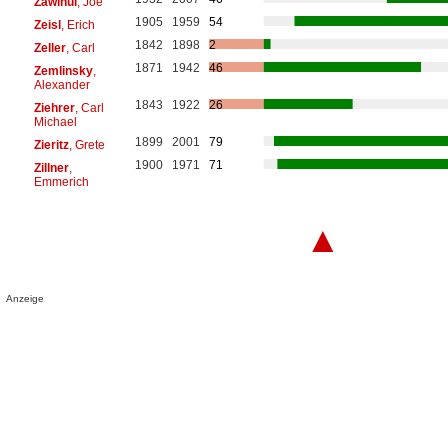
Zawinul
, Joe
1905
1959
54
Zeisl
, Erich
1842
1898
2
Zeller
, Carl
1871
1942
46
Zemlinsky
,
Alexander
1843
1922
26
Ziehrer
, Carl
Michael
1899
2001
79
Zieritz
, Grete
1900
1971
71
Zillner
,
Emmerich
▲
Anzeige