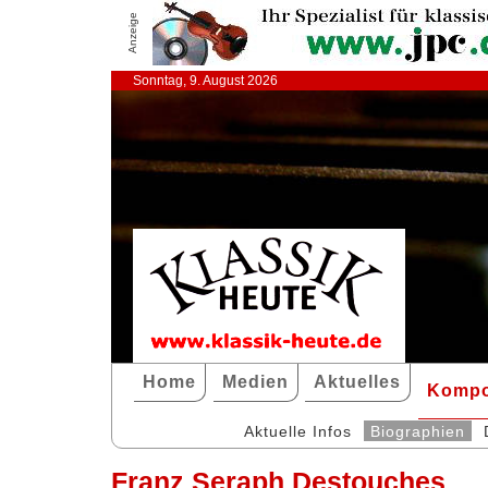
Anzeige
Sonntag, 9. August 2026
Home
Medien
Aktuelles
Kompo
Aktuelle Infos
Biographien
Franz Seraph Destouches