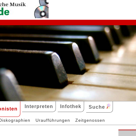
Interpreten
Infothek
Suche
nisten
Diskographien
Uraufführungen
Zeitgenossen