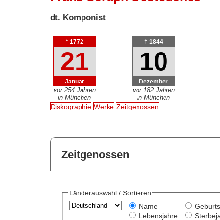
dt. Komponist
* 1772
† 1844
21
10
Januar
Dezember
vor 254 Jahren
vor 182 Jahren
in München
in München
Diskographie
Werke
Zeitgenossen
Zeitgenossen
Länderauswahl / Sortieren
Name
Geburts
Lebensjahre
Sterbej