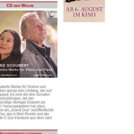
CD der Woche
uberts Werke für Violine und
aben genau den Umfang, der auf
passt. Es sind die drei Sonaten
ehnjährigen, die der
üchtige Verleger Diabelli als
n“ herausgegeben hat, dazu
e als „Grand Duo“ veröffentlichte
Dur, das h-Moll-Rondo und die
e C-Dur-Fantasie aus dem Jahr
Neuveröffentlichungen