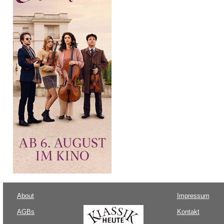
About
Impressum
AGBs
Kontakt