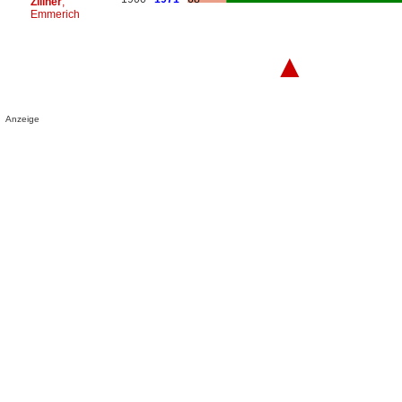
Zillner
,
Emmerich
▲
Anzeige