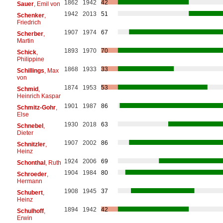
1862
1942
42
Sauer
, Emil von
1942
2013
51
Schenker
,
Friedrich
1907
1974
67
Scherber
,
Martin
1893
1970
70
Schick
,
Philippine
1868
1933
33
Schillings
, Max
von
1874
1953
53
Schmid
,
Heinrich Kaspar
1901
1987
86
Schmitz-Gohr
,
Else
1930
2018
63
Schnebel
,
Dieter
1907
2002
86
Schnitzler
,
Heinz
1924
2006
69
Schonthal
, Ruth
1904
1984
80
Schroeder
,
Hermann
1908
1945
37
Schubert
,
Heinz
1894
1942
42
Schulhoff
,
Erwin