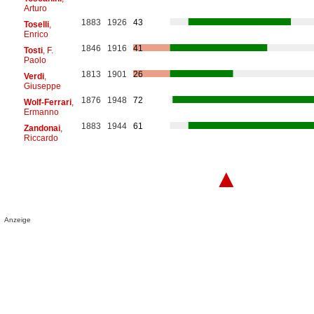
Arturo
1883
1926
43
Toselli
,
Enrico
1846
1916
41
Tosti
, F.
Paolo
1813
1901
26
Verdi
,
Giuseppe
1876
1948
72
Wolf-Ferrari
,
Ermanno
1883
1944
61
Zandonai
,
Riccardo
▲
Anzeige