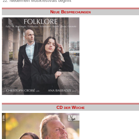
22. Niederrhein Musikfestivals beginnt
Neue Besprechungen
CD der Woche