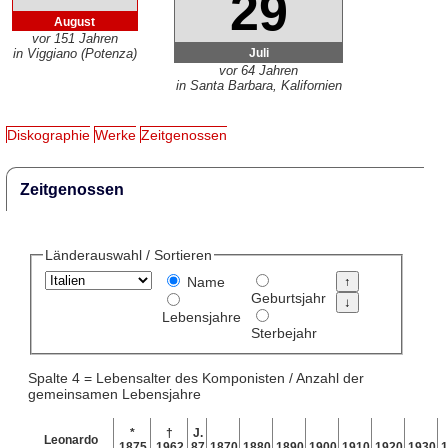
29
August
vor 151 Jahren
Juli
in Viggiano (Potenza)
vor 64 Jahren
in Santa Barbara, Kalifornien
Diskographie
Werke
Zeitgenossen
Zeitgenossen
Länderauswahl / Sortieren
Name
Geburtsjahr
Lebensjahre
Sterbejahr
Spalte 4 = Lebensalter des Komponisten / Anzahl der
gemeinsamen Lebensjahre
*
†
J.
Leonardo
1875
1962
87
1870
1880
1890
1900
1910
1920
1930
1