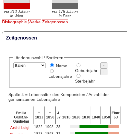
vor 213 Jahren
vor 176 Jahren
in Wien
in Pest
Diskographie
Werke
Zeitgenossen
Zeitgenossen
Länderauswahl / Sortieren
Name
Geburtsjahr
Lebensjahre
Sterbejahr
Spalte 4 = Lebensalter des Komponisten / Anzahl der
gemeinsamen Lebensjahre
Emilia
*
†
J.
Eintr.
Giuliani-
1813
1850
37
1810
1820
1830
1840
1850
63
Guglielmi
1822
1903
28
Arditi
, Luigi
1818
1897
32