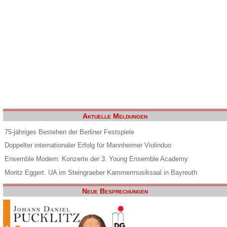
Aktuelle Meldungen
75-jähriges Bestehen der Berliner Festspiele
Doppelter internationaler Erfolg für Mannheimer Violinduo
Ensemble Modern: Konzerte der 3. Young Ensemble Academy
Moritz Eggert. UA im Steingraeber Kammermusiksaal in Bayreuth
Neue Besprechungen