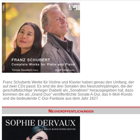
Franz Schuberts Werke für Violine und Klavier haben genau den Umfang, der
auf zwei CDs passt. Es sind die drei Sonaten des Neunzehnjährigen, die der
geschäftstüchtige Verleger Diabelli als „Sonatinen“ herausgegeben hat, dazu
kommen die als „Grand Duo“ veröffentlichte Sonate A-Dur, das h-Moll-Rondo
und die bedeutende C-Dur-Fantasie aus dem Jahr 1827.
Neuveröffentlichungen