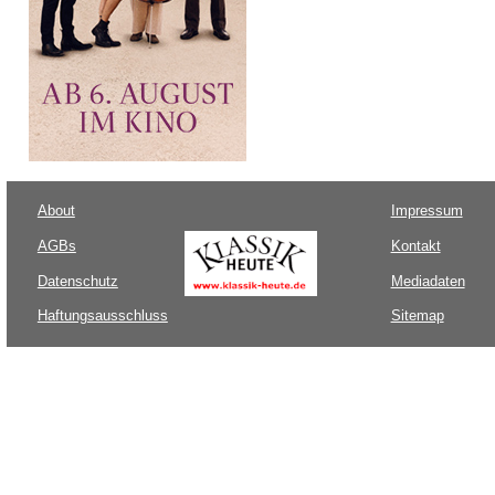
About
Impressum
AGBs
Kontakt
Datenschutz
Mediadaten
Haftungsausschluss
Sitemap