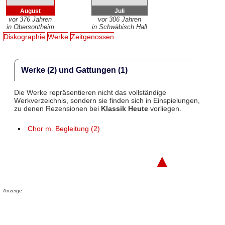
August
Juli
vor 376 Jahren
vor 306 Jahren
in Obersontheim
in Schwäbisch Hall
Diskographie
Werke
Zeitgenossen
Werke (2) und Gattungen (1)
Die Werke repräsentieren nicht das vollständige
Werkverzeichnis, sondern sie finden sich in Einspielungen,
zu denen Rezensionen bei
Klassik Heute
vorliegen.
Chor m. Begleitung (2)
▲
Anzeige