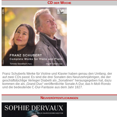
CD der Woche
Franz Schuberts Werke für Violine und Klavier haben genau den Umfang, der
auf zwei CDs passt. Es sind die drei Sonaten des Neunzehnjährigen, die der
geschäftstüchtige Verleger Diabelli als „Sonatinen“ herausgegeben hat, dazu
kommen die als „Grand Duo“ veröffentlichte Sonate A-Dur, das h-Moll-Rondo
und die bedeutende C-Dur-Fantasie aus dem Jahr 1827.
Neuveröffentlichungen