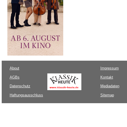
About
Impressum
AGBs
Kontakt
Datenschutz
Mediadaten
Haftungsausschluss
Sitemap