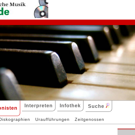
Interpreten
Infothek
Suche
nisten
Diskographien
Uraufführungen
Zeitgenossen