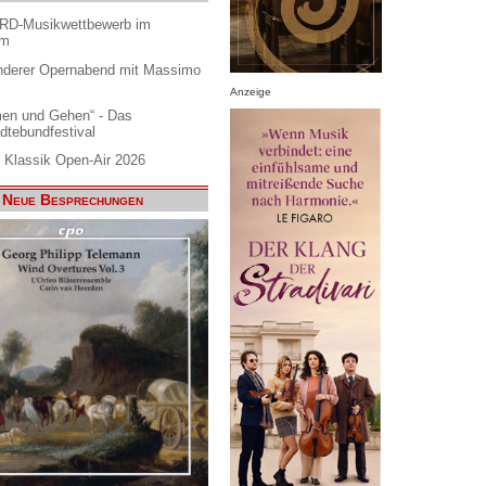
ARD-Musikwettbewerb im
am
nderer Opernabend mit Massimo
Anzeige
en und Gehen“ - Das
dtebundfestival
 Klassik Open-Air 2026
Neue Besprechungen