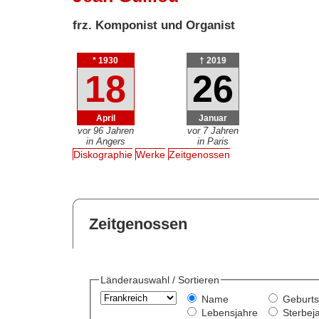
frz. Komponist und Organist
* 1930
† 2019
18
26
April
Januar
vor 96 Jahren
vor 7 Jahren
in Angers
in Paris
Diskographie
Werke
Zeitgenossen
Zeitgenossen
Länderauswahl / Sortieren
Name
Geburts
Lebensjahre
Sterbej