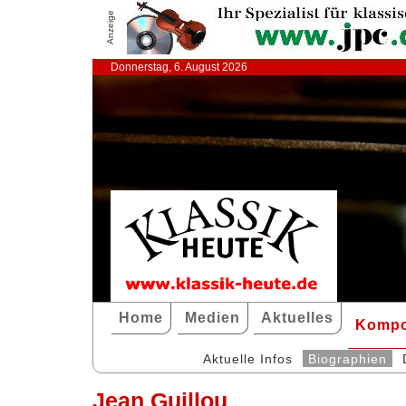
Anzeige
Donnerstag, 6. August 2026
Home
Medien
Aktuelles
Kompo
Aktuelle Infos
Biographien
Jean Guillou