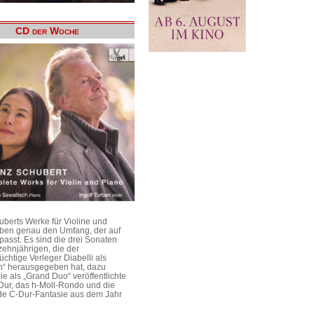
CD der Woche
uberts Werke für Violine und
aben genau den Umfang, der auf
passt. Es sind die drei Sonaten
ehnjährigen, die der
üchtige Verleger Diabelli als
n“ herausgegeben hat, dazu
e als „Grand Duo“ veröffentlichte
Dur, das h-Moll-Rondo und die
e C-Dur-Fantasie aus dem Jahr