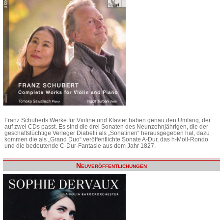
Franz Schuberts Werke für Violine und Klavier haben genau den Umfang, der
auf zwei CDs passt. Es sind die drei Sonaten des Neunzehnjährigen, die der
geschäftstüchtige Verleger Diabelli als „Sonatinen“ herausgegeben hat, dazu
kommen die als „Grand Duo“ veröffentlichte Sonate A-Dur, das h-Moll-Rondo
und die bedeutende C-Dur-Fantasie aus dem Jahr 1827.
Neuveröffentlichungen