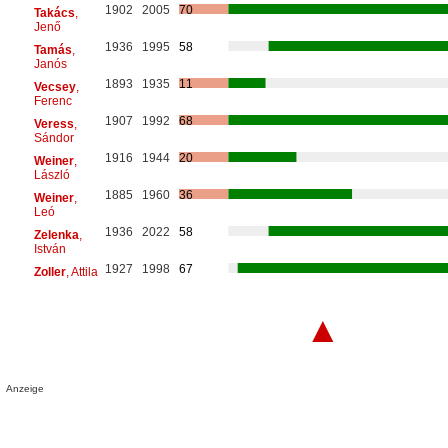
1902
2005
70
Takács
,
Jenő
1936
1995
58
Tamás
,
Janós
1893
1935
11
Vecsey
,
Ferenc
1907
1992
68
Veress
,
Sándor
1916
1944
20
Weiner
,
László
1885
1960
36
Weiner
,
Leó
1936
2022
58
Zelenka
,
István
1927
1998
67
Zoller
, Attila
▲
Anzeige