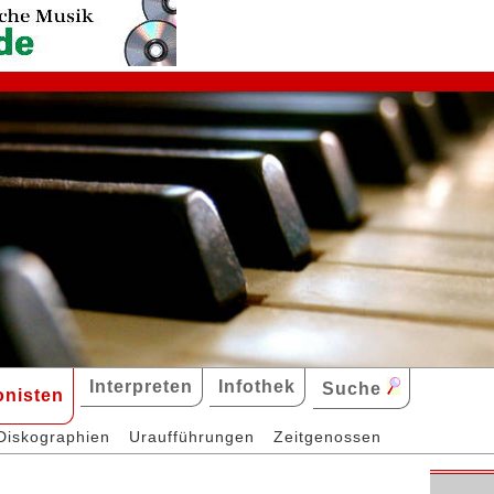
Interpreten
Infothek
Suche
nisten
Diskographien
Uraufführungen
Zeitgenossen
r