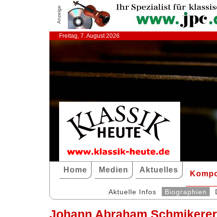
Anzeige
Freitag, 7. August 2026
Home
Medien
Aktuelles
Kompo
Aktuelle Infos
Biographien
Johann Abraham Schmikere