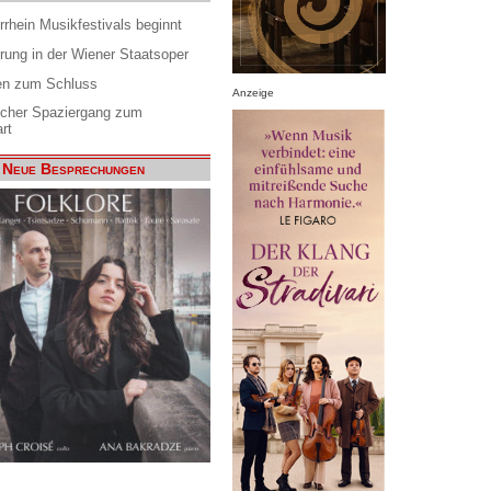
rrhein Musikfestivals beginnt
rung in der Wiener Staatsoper
en zum Schluss
Anzeige
scher Spaziergang zum
rt
Neue Besprechungen