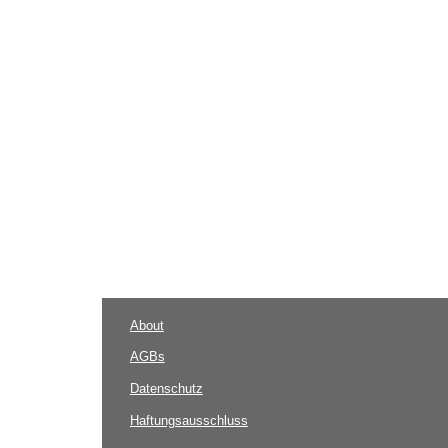
About
AGBs
Datenschutz
Haftungsausschluss