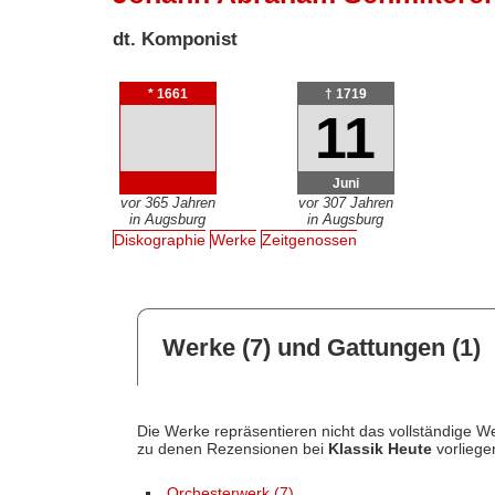
dt. Komponist
* 1661
† 1719
11
Juni
vor 365 Jahren
vor 307 Jahren
in Augsburg
in Augsburg
Diskographie
Werke
Zeitgenossen
Werke (7) und Gattungen (1)
Die Werke repräsentieren nicht das vollständige We
zu denen Rezensionen bei
Klassik Heute
vorliege
Orchesterwerk (7)