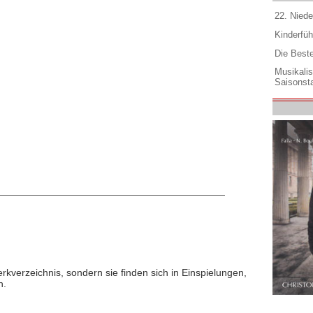
22. Niede
Kinderfüh
Die Best
Musikali
Saisonsta
rkverzeichnis, sondern sie finden sich in Einspielungen,
n.