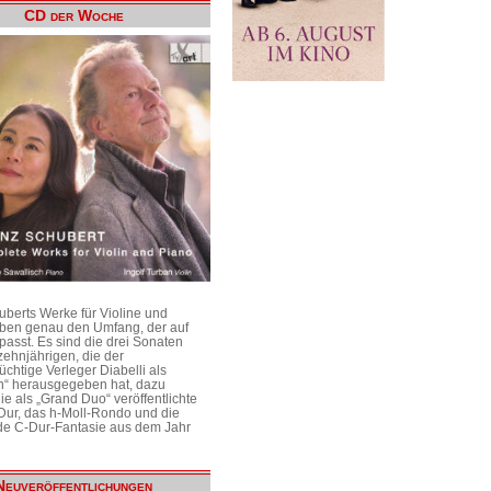
CD der Woche
uberts Werke für Violine und
aben genau den Umfang, der auf
passt. Es sind die drei Sonaten
ehnjährigen, die der
üchtige Verleger Diabelli als
n“ herausgegeben hat, dazu
e als „Grand Duo“ veröffentlichte
Dur, das h-Moll-Rondo und die
e C-Dur-Fantasie aus dem Jahr
Neuveröffentlichungen