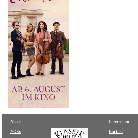
About
Impressum
AGBs
Kontakt