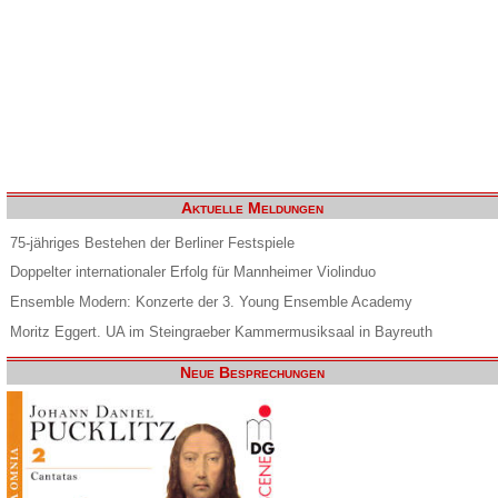
Aktuelle Meldungen
75-jähriges Bestehen der Berliner Festspiele
Doppelter internationaler Erfolg für Mannheimer Violinduo
Ensemble Modern: Konzerte der 3. Young Ensemble Academy
Moritz Eggert. UA im Steingraeber Kammermusiksaal in Bayreuth
Neue Besprechungen