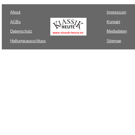
About
Impressum
AGBs
Kontakt
Datenschutz
Mediadaten
Haftungsausschluss
Sitemap