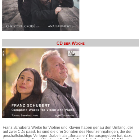
CD der Woche
Franz Schuberts Werke für Violine und Klavier haben genau den Umfang, der
auf zwei CDs passt. Es sind die drei Sonaten des Neunzehnjährigen, die der
geschäftstüchtige Verleger Diabelli als „Sonatinen“ herausgegeben hat, dazu