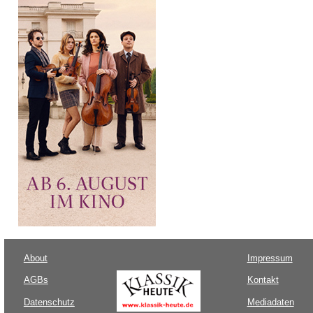
About
Impressum
AGBs
Kontakt
Datenschutz
Mediadaten