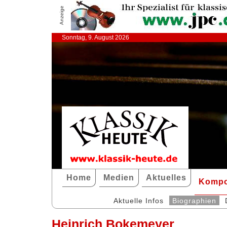
Anzeige
Sonntag, 9. August 2026
Home
Medien
Aktuelles
Kompo
Aktuelle Infos
Biographien
Heinrich Bokemeyer