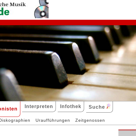
Interpreten
Infothek
Suche
nisten
Diskographien
Uraufführungen
Zeitgenossen