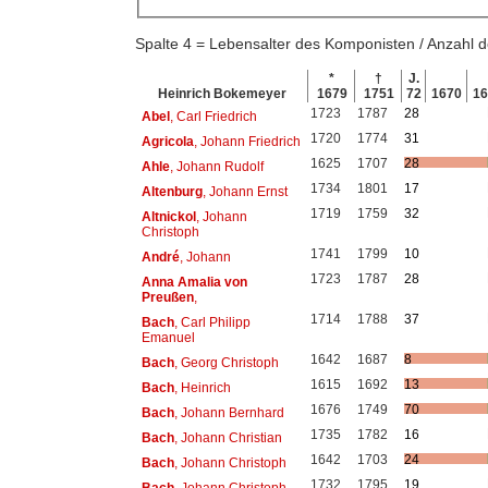
Spalte 4 = Lebensalter des Komponisten / Anzahl
*
†
J.
Heinrich Bokemeyer
1679
1751
72
1670
1
1723
1787
28
Abel
, Carl Friedrich
1720
1774
31
Agricola
, Johann Friedrich
1625
1707
28
Ahle
, Johann Rudolf
1734
1801
17
Altenburg
, Johann Ernst
1719
1759
32
Altnickol
, Johann
Christoph
1741
1799
10
André
, Johann
1723
1787
28
Anna Amalia von
Preußen
,
1714
1788
37
Bach
, Carl Philipp
Emanuel
1642
1687
8
Bach
, Georg Christoph
1615
1692
13
Bach
, Heinrich
1676
1749
70
Bach
, Johann Bernhard
1735
1782
16
Bach
, Johann Christian
1642
1703
24
Bach
, Johann Christoph
1732
1795
19
Bach
, Johann Christoph