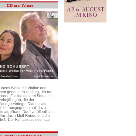
CD der Woche
uberts Werke für Violine und
aben genau den Umfang, der auf
passt. Es sind die drei Sonaten
ehnjährigen, die der
üchtige Verleger Diabelli als
n“ herausgegeben hat, dazu
e als „Grand Duo“ veröffentlichte
Dur, das h-Moll-Rondo und die
e C-Dur-Fantasie aus dem Jahr
Neuveröffentlichungen