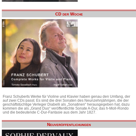
CD der Woche
Franz Schuberts Werke für Violine und Klavier haben genau den Umfang, der
auf zwei CDs passt. Es sind die drei Sonaten des Neunzehnjährigen, die der
geschäftstüchtige Verleger Diabelli als „Sonatinen“ herausgegeben hat, dazu
kommen die als „Grand Duo“ veröffentlichte Sonate A-Dur, das h-Moll-Rondo
und die bedeutende C-Dur-Fantasie aus dem Jahr 1827.
Neuveröffentlichungen