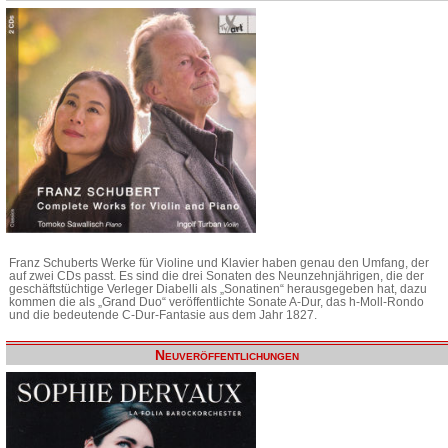
Franz Schuberts Werke für Violine und Klavier haben genau den Umfang, der
auf zwei CDs passt. Es sind die drei Sonaten des Neunzehnjährigen, die der
geschäftstüchtige Verleger Diabelli als „Sonatinen“ herausgegeben hat, dazu
kommen die als „Grand Duo“ veröffentlichte Sonate A-Dur, das h-Moll-Rondo
und die bedeutende C-Dur-Fantasie aus dem Jahr 1827.
Neuveröffentlichungen