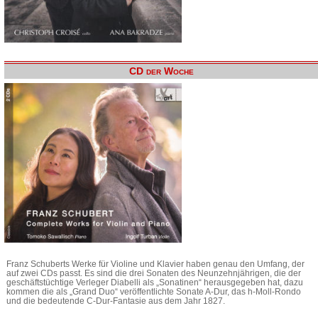
CD der Woche
Franz Schuberts Werke für Violine und Klavier haben genau den Umfang, der
auf zwei CDs passt. Es sind die drei Sonaten des Neunzehnjährigen, die der
geschäftstüchtige Verleger Diabelli als „Sonatinen“ herausgegeben hat, dazu
kommen die als „Grand Duo“ veröffentlichte Sonate A-Dur, das h-Moll-Rondo
und die bedeutende C-Dur-Fantasie aus dem Jahr 1827.