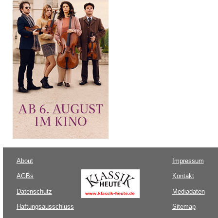
About
Impressum
AGBs
Kontakt
Datenschutz
Mediadaten
Haftungsausschluss
Sitemap