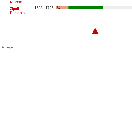
Niccolò
1688
1726
34
Zipoli
,
Domenico
▲
Anzeige