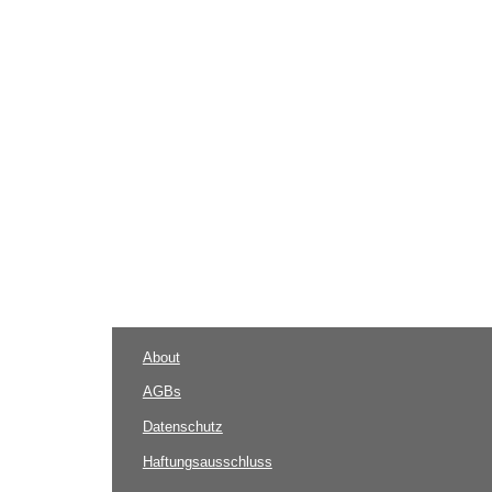
About
AGBs
Datenschutz
Haftungsausschluss