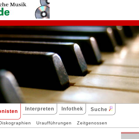
Interpreten
Infothek
Suche
nisten
Diskographien
Uraufführungen
Zeitgenossen