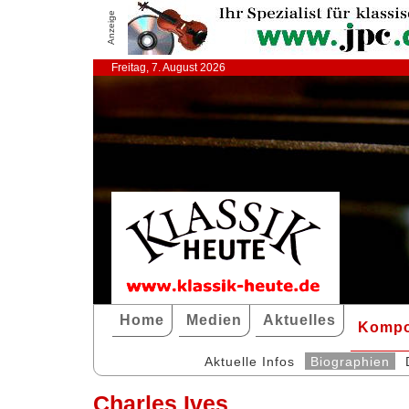
Anzeige
Freitag, 7. August 2026
Home
Medien
Aktuelles
Kompo
Aktuelle Infos
Biographien
Charles Ives