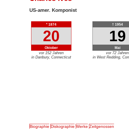
US-amer. Komponist
* 1874
† 1954
20
19
Oktober
Mai
vor 152 Jahren
vor 72 Jahren
in Danbury, Connecticut
in West Redding, Con
Biographie
Diskographie
Werke
Zeitgenossen