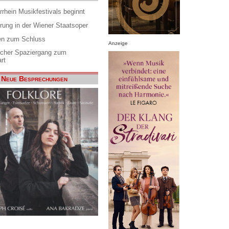
rrhein Musikfestivals beginnt
rung in der Wiener Staatsoper
en zum Schluss
Anzeige
scher Spaziergang zum
rt
Neue Besprechungen