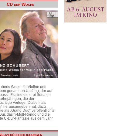
CD der Woche
uberts Werke für Violine und
aben genau den Umfang, der auf
passt. Es sind die drei Sonaten
ehnjährigen, die der
üchtige Verleger Diabelli als
n“ herausgegeben hat, dazu
e als „Grand Duo“ veröffentlichte
Dur, das h-Moll-Rondo und die
e C-Dur-Fantasie aus dem Jahr
Neuveröffentlichungen