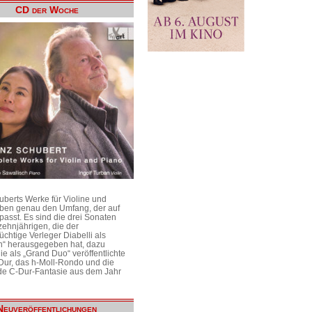
CD der Woche
uberts Werke für Violine und
aben genau den Umfang, der auf
passt. Es sind die drei Sonaten
ehnjährigen, die der
üchtige Verleger Diabelli als
n“ herausgegeben hat, dazu
e als „Grand Duo“ veröffentlichte
Dur, das h-Moll-Rondo und die
e C-Dur-Fantasie aus dem Jahr
Neuveröffentlichungen