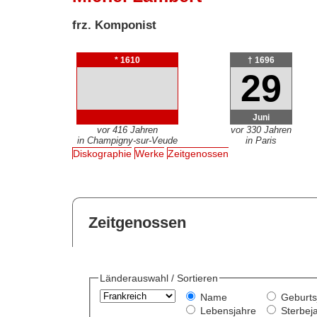
frz. Komponist
* 1610
† 1696
29
Juni
vor 416 Jahren
vor 330 Jahren
in Champigny-sur-Veude
in Paris
Diskographie
Werke
Zeitgenossen
Zeitgenossen
Länderauswahl / Sortieren
Name
Geburts
Lebensjahre
Sterbej