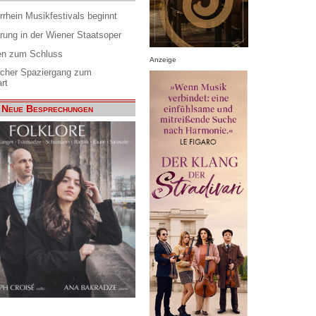
rrhein Musikfestivals beginnt
rung in der Wiener Staatsoper
en zum Schluss
Anzeige
scher Spaziergang zum
rt
Neue Besprechungen