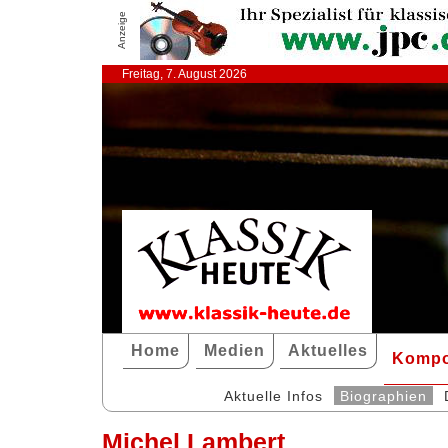
Anzeige
Freitag, 7. August 2026
Home
Medien
Aktuelles
Kompo
Aktuelle Infos
Biographien
Michel Lambert