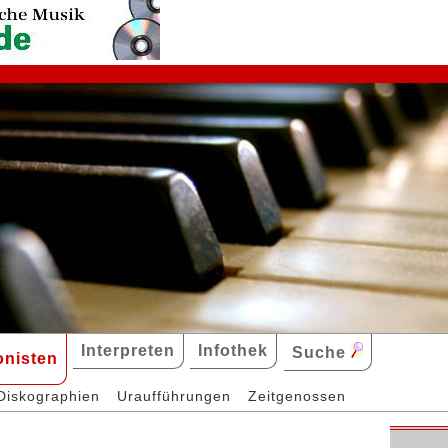
Interpreten
Infothek
Suche
nisten
Diskographien
Uraufführungen
Zeitgenossen