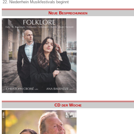
22. Niederrhein Musikfestivals beginnt
Neue Besprechungen
CD der Woche