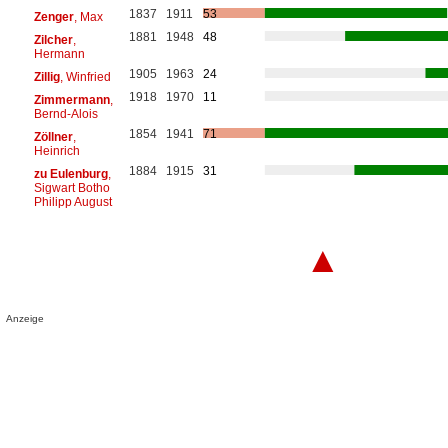
1837
1911
53
Zenger
, Max
1881
1948
48
Zilcher
,
Hermann
1905
1963
24
Zillig
, Winfried
1918
1970
11
Zimmermann
,
Bernd-Alois
1854
1941
71
Zöllner
,
Heinrich
1884
1915
31
zu Eulenburg
,
Sigwart Botho
Philipp August
▲
Anzeige