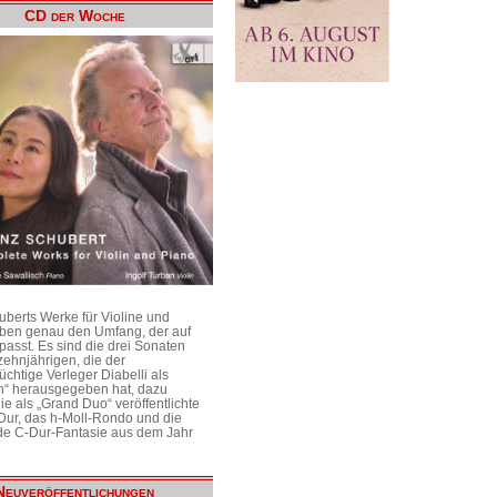
CD der Woche
uberts Werke für Violine und
aben genau den Umfang, der auf
passt. Es sind die drei Sonaten
ehnjährigen, die der
üchtige Verleger Diabelli als
n“ herausgegeben hat, dazu
e als „Grand Duo“ veröffentlichte
Dur, das h-Moll-Rondo und die
e C-Dur-Fantasie aus dem Jahr
Neuveröffentlichungen