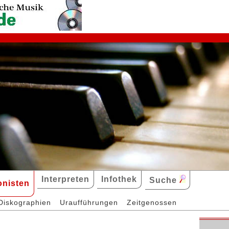
Interpreten
Infothek
Suche
nisten
Diskographien
Uraufführungen
Zeitgenossen