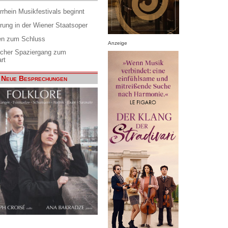
rrhein Musikfestivals beginnt
rung in der Wiener Staatsoper
en zum Schluss
Anzeige
scher Spaziergang zum
rt
Neue Besprechungen