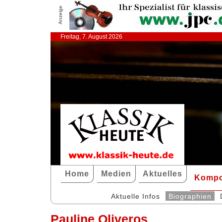
Anzeige
Freitag, 7. August 2026
Home
Medien
Aktuelles
Kompo
Aktuelle Infos
Biographien
Pauline Oliveros