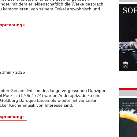
det, mit dem er leidenschaftlich die Werke besprach,
 zu komponieren, von seinem Onkel argwöhnisch und
esprechung«
73min • 2025
lamten Gesamt-Edition des lange vergessenen Danziger
l Pucklitz (1705-1774) warten Andrzej Szadejko und
Goldberg Baroque Ensemble wieder mit veritablen
cker Kirchenmusik von Interesse sind.
esprechung«