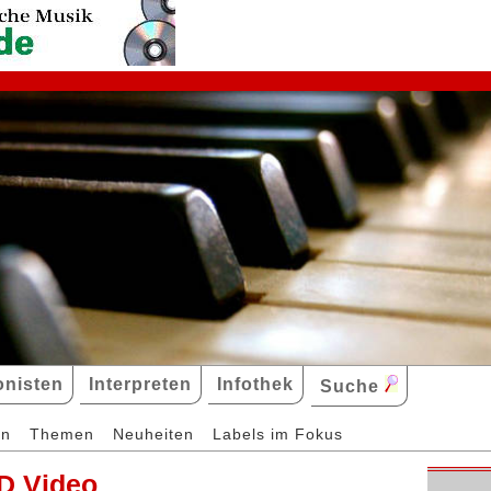
nisten
Interpreten
Infothek
Suche
en
Themen
Neuheiten
Labels im Fokus
D Video