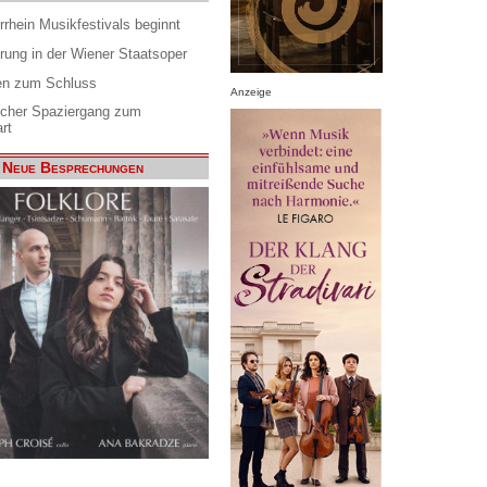
rrhein Musikfestivals beginnt
rung in der Wiener Staatsoper
en zum Schluss
Anzeige
scher Spaziergang zum
rt
Neue Besprechungen