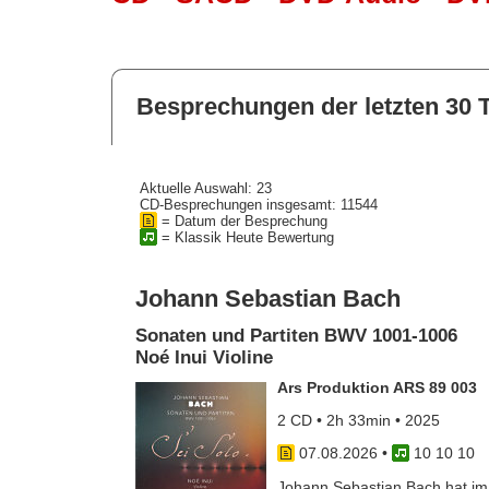
Besprechungen der letzten 30 
Aktuelle Auswahl: 23
CD-Besprechungen insgesamt: 11544
= Datum der Besprechung
= Klassik Heute Bewertung
Johann Sebastian Bach
Sonaten und Partiten BWV 1001-1006
Noé Inui Violine
Ars Produktion ARS 89 003
2 CD • 2h 33min • 2025
07.08.2026
•
10 10 10
Johann Sebastian Bach hat im J