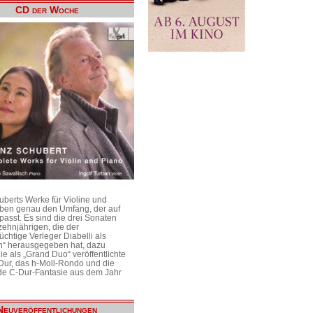
CD der Woche
uberts Werke für Violine und
aben genau den Umfang, der auf
passt. Es sind die drei Sonaten
ehnjährigen, die der
üchtige Verleger Diabelli als
n“ herausgegeben hat, dazu
e als „Grand Duo“ veröffentlichte
Dur, das h-Moll-Rondo und die
e C-Dur-Fantasie aus dem Jahr
Neuveröffentlichungen