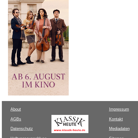
About
Impressum
AGBs
Kontakt
Datenschutz
Mediadaten