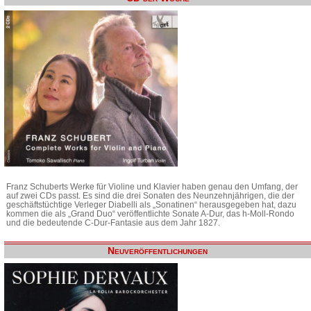
Franz Schuberts Werke für Violine und Klavier haben genau den Umfang, der
auf zwei CDs passt. Es sind die drei Sonaten des Neunzehnjährigen, die der
geschäftstüchtige Verleger Diabelli als „Sonatinen“ herausgegeben hat, dazu
kommen die als „Grand Duo“ veröffentlichte Sonate A-Dur, das h-Moll-Rondo
und die bedeutende C-Dur-Fantasie aus dem Jahr 1827.
Neuveröffentlichungen