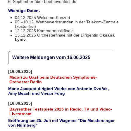
6. September über beethovenfest.de.
Wichtige Daten:
04.12.2025 Welcome-Konzert
05.–10.12. Wettbewerbsrunden in der Telekom-Zentrale
(kostenfrei)
12.12.2025 Kammermusikfinale
13.12.2025 Orchesterfinale mit der Dirigentin
Oksana
Lyniv
.
Weitere Meldungen vom 16.06.2025
[16.06.2025]
Midori zu Gast beim Deutschen Symphonie-
Orchester Berlin
Marie Jacquot dirigiert Werke von Antonin Dvořák,
Amy Beach und Vivian Fung
[16.06.2025]
Bayreuther Festspiele 2025 in Radio, TV und Video-
Livestream
Eröffnung am 25. Juli mit Wagners "Die Meistersinger
von Nürnberg"