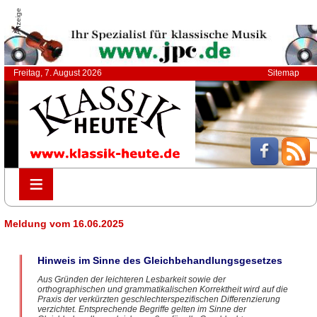
Anzeige
Freitag, 7. August 2026
Sitemap
≡
≡
Meldung vom 16.06.2025
Hinweis im Sinne des Gleichbehandlungsgesetzes
Aus Gründen der leichteren Lesbarkeit sowie der
orthographischen und grammatikalischen Korrektheit wird auf die
Praxis der verkürzten geschlechterspezifischen Differenzierung
verzichtet. Entsprechende Begriffe gelten im Sinne der