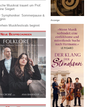
che Musikrat trauert um Prof.
ine Siegert
 Symphoniker: Sommerpause &
ginn
Anzeige
rrhein Musikfestivals beginnt
Neue Besprechungen