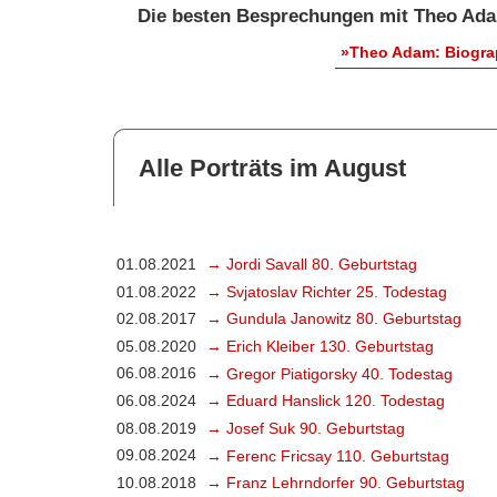
Die besten Besprechungen mit Theo Ad
»Theo Adam: Biogra
Alle Porträts im August
01.08.2021
→ Jordi Savall 80. Geburtstag
01.08.2022
→ Svjatoslav Richter 25. Todestag
02.08.2017
→ Gundula Janowitz 80. Geburtstag
05.08.2020
→ Erich Kleiber 130. Geburtstag
06.08.2016
→ Gregor Piatigorsky 40. Todestag
06.08.2024
→ Eduard Hanslick 120. Todestag
08.08.2019
→ Josef Suk 90. Geburtstag
09.08.2024
→ Ferenc Fricsay 110. Geburtstag
10.08.2018
→ Franz Lehrndorfer 90. Geburtstag