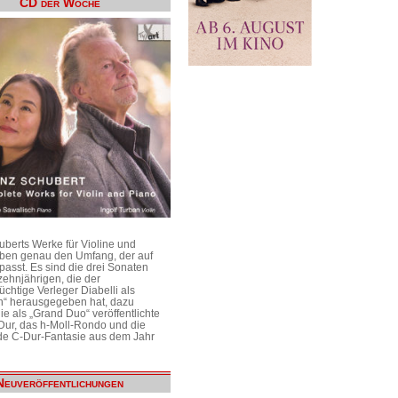
CD der Woche
uberts Werke für Violine und
aben genau den Umfang, der auf
passt. Es sind die drei Sonaten
ehnjährigen, die der
üchtige Verleger Diabelli als
n“ herausgegeben hat, dazu
e als „Grand Duo“ veröffentlichte
Dur, das h-Moll-Rondo und die
e C-Dur-Fantasie aus dem Jahr
Neuveröffentlichungen