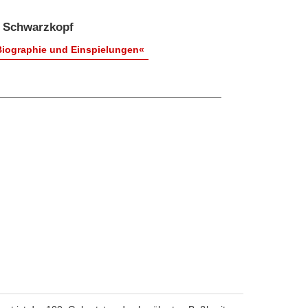
h Schwarzkopf
Biographie und Einspielungen«