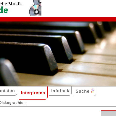
nisten
Infothek
Suche
Interpreten
Diskographien