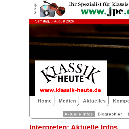
Anzeige
Samstag, 8. August 2026
Home
Medien
Aktuelles
Kompo
Aktuelle Infos
Biographien
Interpreten: Aktuelle Infos