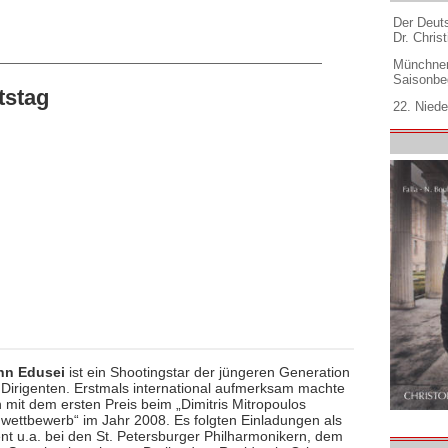
Der Deuts
Dr. Christ
Münchner
Saisonbe
tstag
22. Niede
hn Edusei
ist ein Shootingstar der jüngeren Generation
 Dirigenten. Erstmals international aufmerksam machte
h mit dem ersten Preis beim „Dimitris Mitropoulos
nwettbewerb“ im Jahr 2008. Es folgten Einladungen als
ent u.a. bei den St. Petersburger Philharmonikern, dem