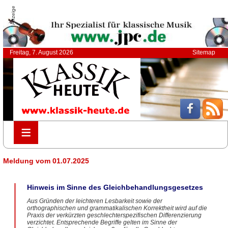
Anzeige
Freitag, 7. August 2026
Sitemap
≡
≡
Meldung vom 01.07.2025
Hinweis im Sinne des Gleichbehandlungsgesetzes
Aus Gründen der leichteren Lesbarkeit sowie der
orthographischen und grammatikalischen Korrektheit wird auf die
Praxis der verkürzten geschlechterspezifischen Differenzierung
verzichtet. Entsprechende Begriffe gelten im Sinne der