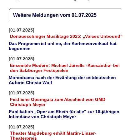
Weitere Meldungen vom 01.07.2025
[01.07.2025]
Donaueschinger Musiktage 2025: „Voices Unbound‟
Das Programm ist online, der Kartenvorverkauf hat
begonnen
[01.07.2025]
Ensemble Modern: Michael Jarrells ›Kassandra‹ bei
den Salzburger Festspielen
Monodrama nach der Erzählung der ostdeutschen
Autorin Christa Wolf
[01.07.2025]
Festliche Operngala zum Abschied von GMD
Christoph Meyer
Publikation „Oper am Rhein für alle“ zur 16-jährigen
Intendanz von Christoph Meyer
[01.07.2025]
Theater Magdeburg erhält Martin-Linzer-
Theaterpreis