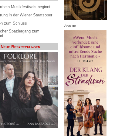
rrhein Musikfestivals beginnt
rung in der Wiener Staatsoper
en zum Schluss
Anzeige
scher Spaziergang zum
rt
Neue Besprechungen