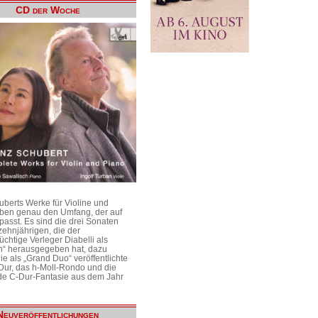
CD der Woche
uberts Werke für Violine und
aben genau den Umfang, der auf
passt. Es sind die drei Sonaten
ehnjährigen, die der
üchtige Verleger Diabelli als
n“ herausgegeben hat, dazu
e als „Grand Duo“ veröffentlichte
Dur, das h-Moll-Rondo und die
e C-Dur-Fantasie aus dem Jahr
Neuveröffentlichungen