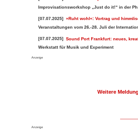
Improvisationsworkshop „Just do it!“ in der P
[07.07.2025]
»Ruht wohl«: Vortrag und himmli
Veranstaltungen vom 26.-28. Juli der Internati
[07.07.2025]
Sound Port Frankfurt: neues, krea
Werkstatt für Musik und Experiment
Anzeige
Weitere Meldung
Anzeige