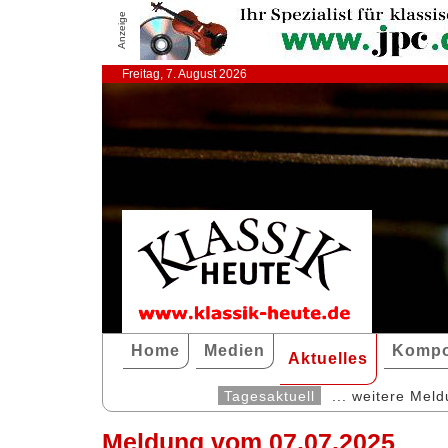
Anzeige
Freitag, 7. August 2026
Home
Medien
Kompo
Aktuelles
Tagesaktuell
... weitere Mel
Meldung vom 07.07.2025