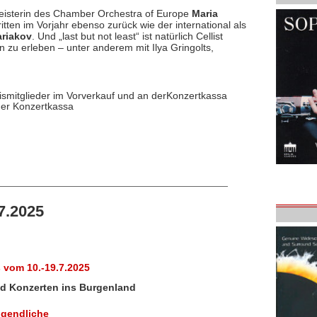
eisterin des Chamber Orchestra of Europe
Maria
tten im Vorjahr ebenso zurück wie der international als
ariakov
. Und „last but not least“ ist natürlich Cellist
 zu erleben – unter anderem mit Ilya Gringolts,
mitglieder im Vorverkauf und an derKonzertkassa
er Konzertkassa
7.2025
vom 10.-19.7.2025
und Konzerten ins Burgenland
ugendliche