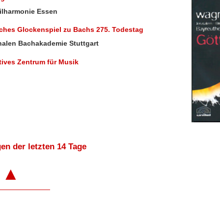
hilharmonie Essen
sches Glockenspiel zu Bachs 275. Todestag
onalen Bachakademie Stuttgart
tives Zentrum für Musik
en der letzten 14 Tage
▲