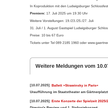
In Koproduktion mit den Ludwigsburger Schlossfest
Premiere:
17. Juli 2025 um 19.30 Uhr
Weitere Vorstellungen: 19./23./25./27. Juli
31. Juli / 1. August Gastspiel Ludwigsburger Schlos
Preise: 10 bis 67 Euro
Tickets unter Tel 089 2185 1960 oder www.gaertner
Weitere Meldungen vom 10.0
[10.07.2025]
Ballett »Strawinsky in Paris«
Uraufführung im Staatstheater am Gärtnerplatz
[10.07.2025]
Erste Konzerte der Spielzeit 2025
Director's Preview und 1. Sinfoniekonzert