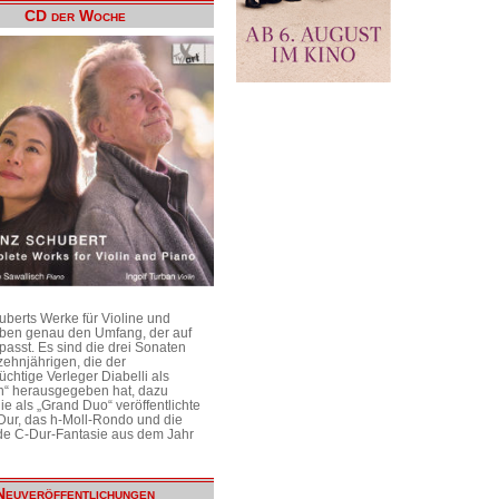
CD der Woche
uberts Werke für Violine und
aben genau den Umfang, der auf
passt. Es sind die drei Sonaten
ehnjährigen, die der
üchtige Verleger Diabelli als
n“ herausgegeben hat, dazu
e als „Grand Duo“ veröffentlichte
Dur, das h-Moll-Rondo und die
e C-Dur-Fantasie aus dem Jahr
Neuveröffentlichungen