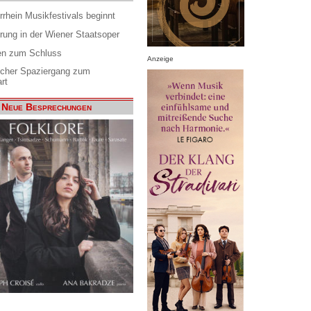
rrhein Musikfestivals beginnt
rung in der Wiener Staatsoper
en zum Schluss
Anzeige
scher Spaziergang zum
rt
Neue Besprechungen