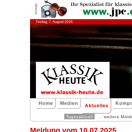
Anzeige
Freitag, 7. August 2026
Home
Medien
Kompo
Aktuelles
Tagesaktuell
... weitere Mel
Meldung vom 10.07.2025