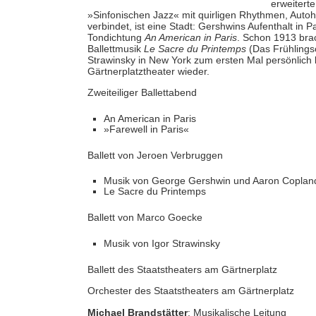
erweitert
»Sinfonischen Jazz« mit quirligen Rhythmen, Au
verbindet, ist eine Stadt: Gershwins Aufenthalt in P
Tondichtung
An American in Paris
. Schon 1913 brac
Ballettmusik
Le Sacre du Printemps
(Das Frühlings
Strawinsky in New York zum ersten Mal persönlich b
Gärtnerplatztheater wieder.
Zweiteiliger Ballettabend
An American in Paris
»Farewell in Paris«
Ballett von Jeroen Verbruggen
Musik von George Gershwin und Aaron Copland (
Le Sacre du Printemps
Ballett von Marco Goecke
Musik von Igor Strawinsky
Ballett des Staatstheaters am Gärtnerplatz
Orchester des Staatstheaters am Gärtnerplatz
Michael Brandstätter
: Musikalische Leitung