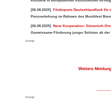
Konzerte in europäischen Kulturzentren im Au
[06.08.2025]
Förderpreis Deutschlandfunk für
Preisverleihung im Rahmen des Musikfest Bre
[06.08.2025]
Neue Kooperation: Gürzenich-Or
Gemeinsame Förderung junger Solisten ab der
Anzeige
Weitere Meldung
Anzeige