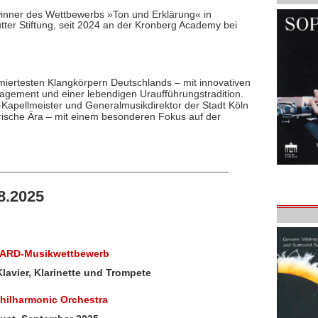
.
ewinner des Wettbewerbs »Ton und Erklärung« in
ter Stiftung, seit 2024 an der Kronberg Academy bei
iertesten Klangkörpern Deutschlands – mit innovativen
agement und einer lebendigen Uraufführungstradition.
apellmeister und Generalmusikdirektor der Stadt Köln
erische Ära – mit einem besonderen Fokus auf der
8.2025
4. ARD-Musikwettbewerb
lavier, Klarinette und Trompete
hilharmonic Orchestra