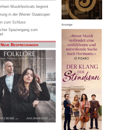
rrhein Musikfestivals beginnt
rung in der Wiener Staatsoper
en zum Schluss
Anzeige
scher Spaziergang zum
rt
Neue Besprechungen