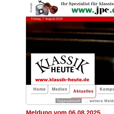
Anzeige
Freitag, 7. August 2026
Home
Medien
Kompo
Aktuelles
Tagesaktuell
... weitere Mel
Meldung vom 06.08.2025