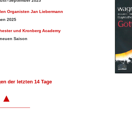
gust–September 2025
 den Organisten Jan Liebermann
men 2025
chester und Kronberg Academy
 neuen Saison
en der letzten 14 Tage
▲