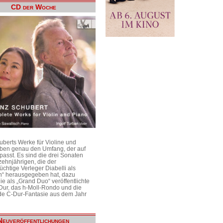
CD der Woche
uberts Werke für Violine und
aben genau den Umfang, der auf
passt. Es sind die drei Sonaten
ehnjährigen, die der
üchtige Verleger Diabelli als
n“ herausgegeben hat, dazu
e als „Grand Duo“ veröffentlichte
Dur, das h-Moll-Rondo und die
e C-Dur-Fantasie aus dem Jahr
Neuveröffentlichungen