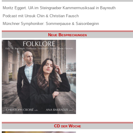
Moritz Eggert. UA im Steingraeber Kammermusiksaal in Bayreuth
Podcast mit Unsuk Chin & Christian Fausch
Münchner Symphoniker: Sommerpause & Saisonbeginn
Neue Besprechungen
CD der Woche