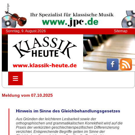
Anzeige
Sonntag, 9. August 2026
Sitemap
≡
≡
Meldung vom 07.10.2025
Hinweis im Sinne des Gleichbehandlungsgesetzes
Aus Gründen der leichteren Lesbarkeit sowie der
orthographischen und grammatikalischen Korrektheit wird auf die
Praxis der verkürzten geschlechterspezifischen Differenzierung
verzichtet. Entsprechende Begriffe gelten im Sinne der