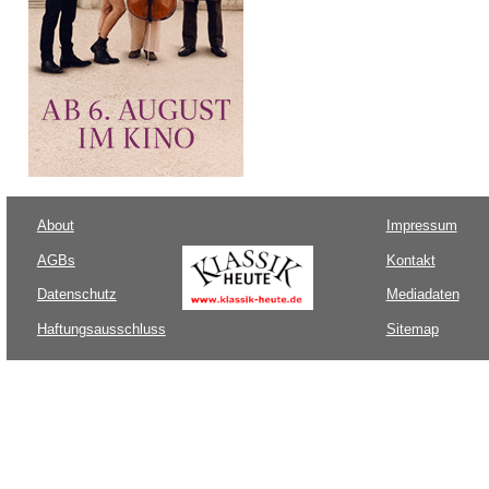
About
Impressum
AGBs
Kontakt
Datenschutz
Mediadaten
Haftungsausschluss
Sitemap