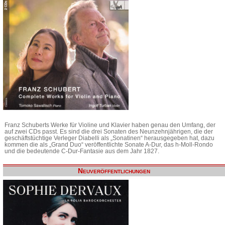
Franz Schuberts Werke für Violine und Klavier haben genau den Umfang, der
auf zwei CDs passt. Es sind die drei Sonaten des Neunzehnjährigen, die der
geschäftstüchtige Verleger Diabelli als „Sonatinen“ herausgegeben hat, dazu
kommen die als „Grand Duo“ veröffentlichte Sonate A-Dur, das h-Moll-Rondo
und die bedeutende C-Dur-Fantasie aus dem Jahr 1827.
Neuveröffentlichungen