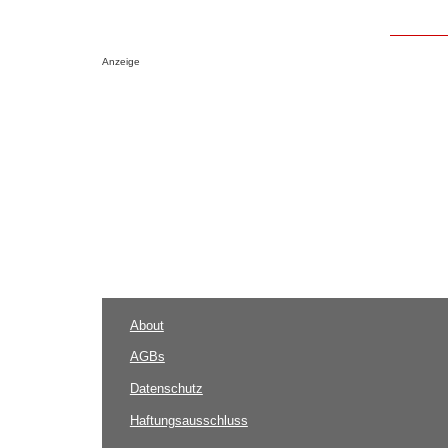
Anzeige
About
AGBs
Datenschutz
Haftungsausschluss