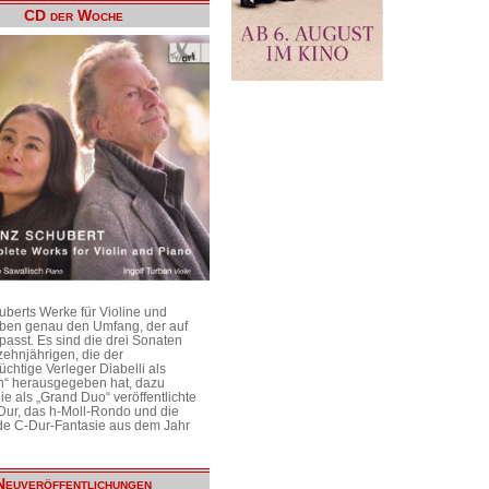
CD der Woche
uberts Werke für Violine und
aben genau den Umfang, der auf
passt. Es sind die drei Sonaten
ehnjährigen, die der
üchtige Verleger Diabelli als
n“ herausgegeben hat, dazu
e als „Grand Duo“ veröffentlichte
Dur, das h-Moll-Rondo und die
e C-Dur-Fantasie aus dem Jahr
Neuveröffentlichungen