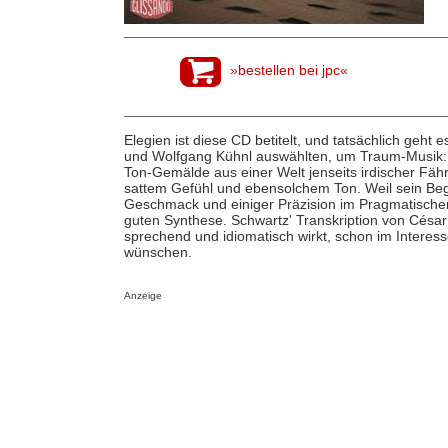
»bestellen bei jpc«
Elegien ist diese CD betitelt, und tatsächlich geht e
und Wolfgang Kühnl auswählten, um Traum-Musik: w
Ton-Gemälde aus einer Welt jenseits irdischer Fähr
sattem Gefühl und ebensolchem Ton. Weil sein Beg
Geschmack und einiger Präzision im Pragmatischen
guten Synthese. Schwartz' Transkription von César F
sprechend und idiomatisch wirkt, schon im Interess
wünschen.
Anzeige