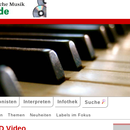
nisten
Interpreten
Infothek
Suche
en
Themen
Neuheiten
Labels im Fokus
D Video