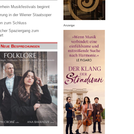
rrhein Musikfestivals beginnt
rung in der Wiener Staatsoper
en zum Schluss
Anzeige
scher Spaziergang zum
rt
Neue Besprechungen