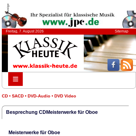
Anzeige
Freitag, 7. August 2026
Sitemap
≡
≡
CD • SACD • DVD-Audio • DVD Video
Besprechung CDMeisterwerke für Oboe
Meisterwerke für Oboe