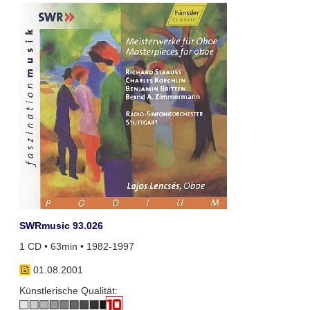
SWRmusic 93.026
1 CD • 63min • 1982-1997
01.08.2001
Künstlerische Qualität: