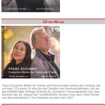
CD der Woche
Franz Schuberts Werke für Violine und Klavier haben genau den Umfang, der
auf zwei CDs passt. Es sind die drei Sonaten des Neunzehnjährigen, die der
geschäftstüchtige Verleger Diabelli als „Sonatinen“ herausgegeben hat, dazu
kommen die als „Grand Duo“ veröffentlichte Sonate A-Dur, das h-Moll-Rondo
und die bedeutende C-Dur-Fantasie aus dem Jahr 1827.