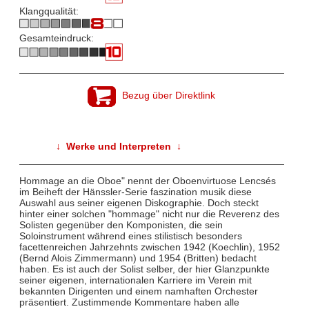
Klangqualität:
Gesamteindruck:
Bezug über Direktlink
↓ Werke und Interpreten ↓
Hommage an die Oboe" nennt der Oboenvirtuose Lencsés
im Beiheft der Hänssler-Serie faszination musik diese
Auswahl aus seiner eigenen Diskographie. Doch steckt
hinter einer solchen "hommage" nicht nur die Reverenz des
Solisten gegenüber den Komponisten, die sein
Soloinstrument während eines stilistisch besonders
facettenreichen Jahrzehnts zwischen 1942 (Koechlin), 1952
(Bernd Alois Zimmermann) und 1954 (Britten) bedacht
haben. Es ist auch der Solist selber, der hier Glanzpunkte
seiner eigenen, internationalen Karriere im Verein mit
bekannten Dirigenten und einem namhaften Orchester
präsentiert. Zustimmende Kommentare haben alle