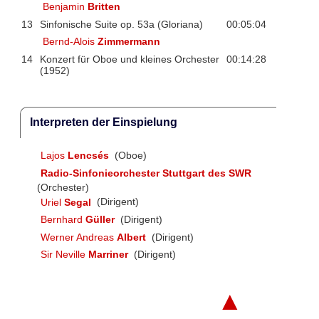
Benjamin
Britten
13
Sinfonische Suite op. 53a (Gloriana)
00:05:04
Bernd-Alois
Zimmermann
14
Konzert für Oboe und kleines Orchester
00:14:28
(1952)
Interpreten der Einspielung
Lajos
Lencsés
(Oboe)
Radio-Sinfonieorchester Stuttgart des SWR
(Orchester)
Uriel
Segal
(Dirigent)
Bernhard
Güller
(Dirigent)
Werner Andreas
Albert
(Dirigent)
Sir Neville
Marriner
(Dirigent)
▲